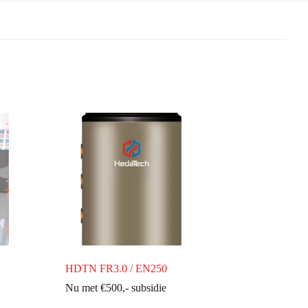
HDTN FR3.0 / EN250
Nu met €500,- subsidie