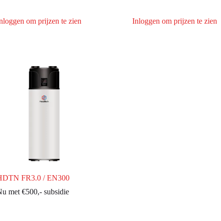
nloggen om prijzen te zien
Inloggen om prijzen te zien
HDTN FR3.0 / EN300
u met €500,- subsidie