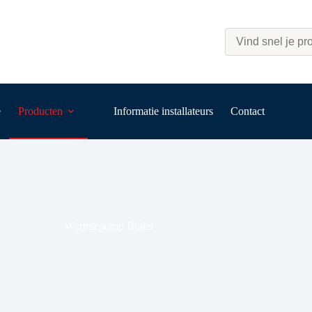
e
Producten
Informatie installateurs
Contact
Warmtepomp Boiler