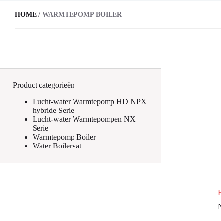
HOME
/ WARMTEPOMP BOILER
Product categorieën
Lucht-water Warmtepomp HD NPX
hybride Serie
Lucht-water Warmtepompen NX
Serie
Warmtepomp Boiler
Water Boilervat
N