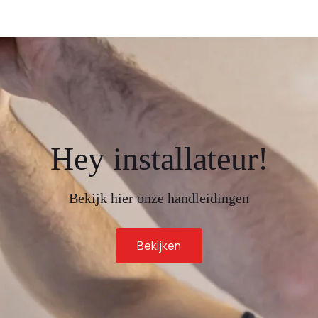
Hey installateur!
Bekijk hier onze handleidingen
Bekijken