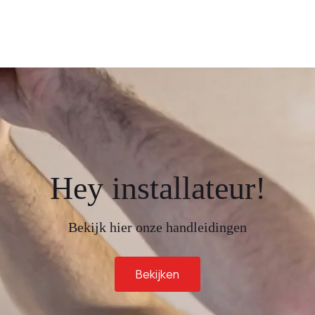
Hey installateur!
Bekijk hier onze handleidingen
Bekijken