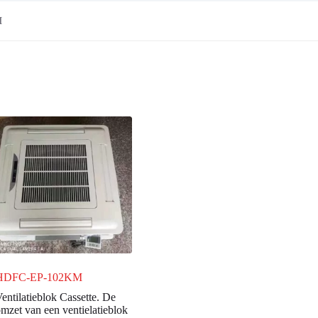
M
HDFC-EP-102KM
entilatieblok Cassette. De
mzet van een ventielatieblok