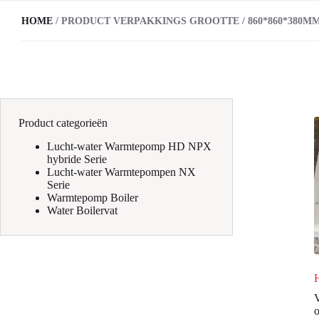
HOME
/ PRODUCT VERPAKKINGS GROOTTE / 860*860*380M
Product categorieën
Lucht-water Warmtepomp HD NPX
hybride Serie
Lucht-water Warmtepompen NX
Serie
Warmtepomp Boiler
Water Boilervat
V
o