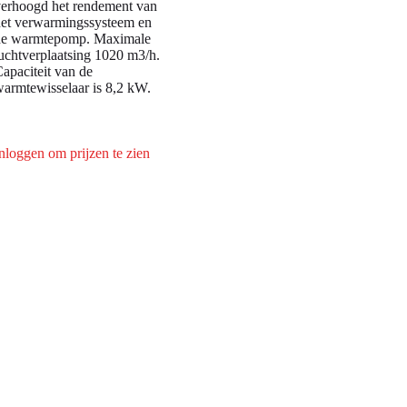
erhoogd het rendement van
et verwarmingssysteem en
de warmtepomp. Maximale
uchtverplaatsing 1020 m3/h.
apaciteit van de
armtewisselaar is 8,2 kW.
nloggen om prijzen te zien